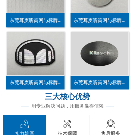
东莞耳麦听筒网与标牌...
东莞耳麦听筒网与标牌...
东莞耳麦听筒网与标牌...
东莞耳麦听筒网与标牌...
三大核心优势
用专业解决问题，用服务赢得信赖



实力雄厚
技术保障
售后服务