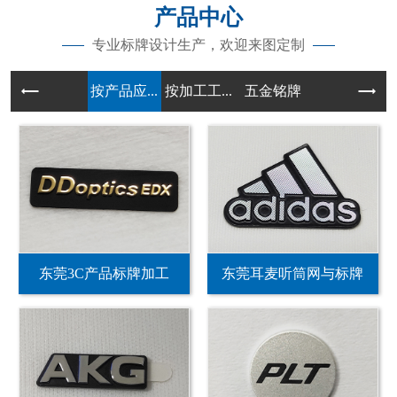
产品中心
专业标牌设计生产，欢迎来图定制
按产品应...
按加工工...
五金铭牌
东莞3C产品标牌加工
东莞耳麦听筒网与标牌