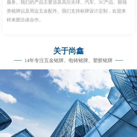
服务。我们的产品主要涉及高尔夫球、汽车、3C产品、眼镜
类铭牌以及周边五金配件。我们支持标牌设计定制，欢迎来
样来图洽谈合作。
关于尚鑫
14年专注五金铭牌、电铸铭牌、塑胶铭牌