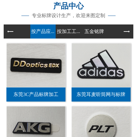
产品中心
专业标牌设计生产，欢迎来图定制
按产品应...
按加工工...
五金铭牌
东莞3C产品标牌加工
东莞耳麦听筒网与标牌