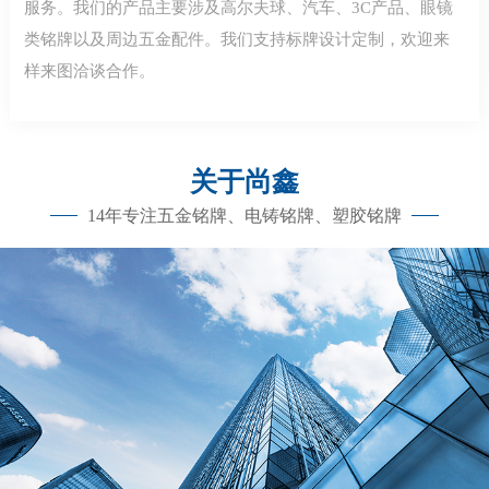
服务。我们的产品主要涉及高尔夫球、汽车、3C产品、眼镜
类铭牌以及周边五金配件。我们支持标牌设计定制，欢迎来
样来图洽谈合作。
关于尚鑫
14年专注五金铭牌、电铸铭牌、塑胶铭牌