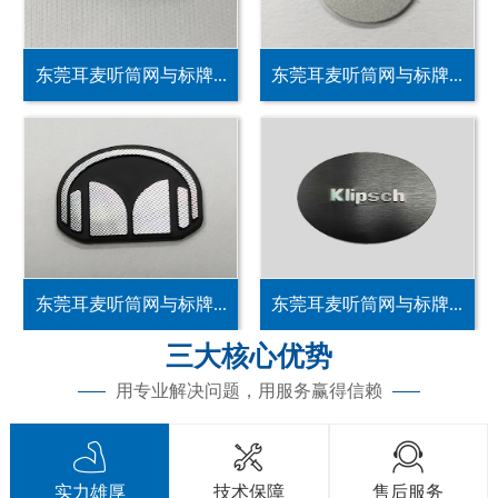
东莞耳麦听筒网与标牌...
东莞耳麦听筒网与标牌...
东莞耳麦听筒网与标牌...
东莞耳麦听筒网与标牌...
三大核心优势
用专业解决问题，用服务赢得信赖



实力雄厚
技术保障
售后服务